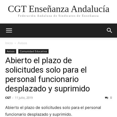
CGT Enseñanza Andalucía
Federación Andaluza de Sindicatos de Enseñanza
Inicio
Avisos
Avisos
Comunidad Educativa
Abierto el plazo de
solicitudes solo para el
personal funcionario
desplazado y suprimido
CGT
-
11 julio, 2019
0
Abierto el plazo de solicitudes solo para el personal
funcionario desplazado y suprimido.