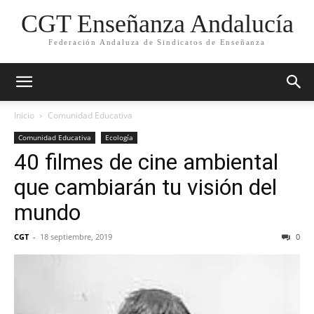
CGT Enseñanza Andalucía
Federación Andaluza de Sindicatos de Enseñanza
Inicio
Comunidad Educativa
Comunidad Educativa
Ecología
40 filmes de cine ambiental
que cambiarán tu visión del
mundo
CGT
-
18 septiembre, 2019
0