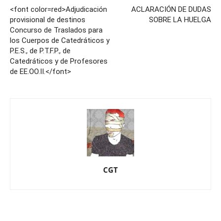
<font color=red>Adjudicación
ACLARACIÓN DE DUDAS
provisional de destinos
SOBRE LA HUELGA
Concurso de Traslados para
los Cuerpos de Catedráticos y
P.E.S., de P.T.F.P., de
Catedráticos y de Profesores
de EE.OO.II.</font>
CGT