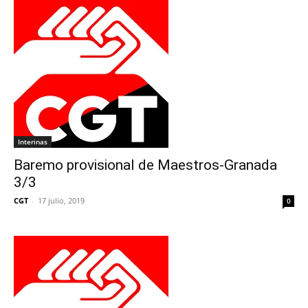
Interinas
Baremo provisional de Maestros-Granada
3/3
CGT
-
17 julio, 2019
0