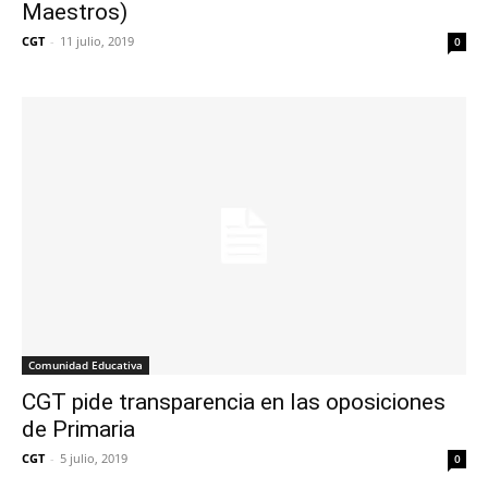
Maestros)
CGT
-
11 julio, 2019
0
Comunidad Educativa
CGT pide transparencia en las oposiciones
de Primaria
CGT
-
5 julio, 2019
0