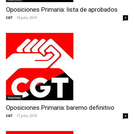
Oposiciones Primaria: lista de aprobados
CGT
-
18 julio, 2019
0
Interinas
Oposiciones Primaria: baremo definitivo
CGT
-
17 julio, 2019
0