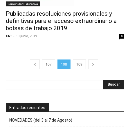
Comunidad Educativa
Publicadas resoluciones provisionales y
definitivas para el acceso extraordinario a
bolsas de trabajo 2019
CGT
-
10 junio, 2019
0
107
108
109
Entradas recientes
NOVEDADES (del 3 al 7 de Agosto)