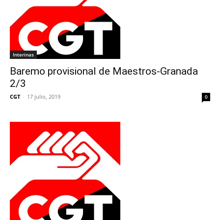
Interinas
Baremo provisional de Maestros-Granada
2/3
CGT
-
17 julio, 2019
0