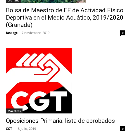
Granada
Bolsa de Maestro de EF de Actividad Físico
Deportiva en el Medio Acuático, 2019/2020
(Granada)
fasecgt
-
7 noviembre, 2019
0
Maestras
Oposiciones Primaria: lista de aprobados
CGT
-
18 julio, 2019
0