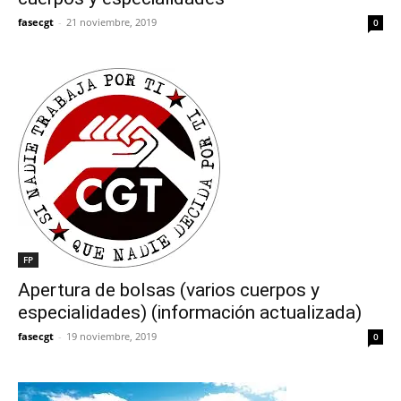
fasecgt
-
21 noviembre, 2019
0
FP
Apertura de bolsas (varios cuerpos y
especialidades) (información actualizada)
fasecgt
-
19 noviembre, 2019
0