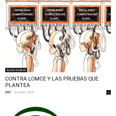
Acción Sindical
CONTRA LOMCE Y LAS PRUEBAS QUE
PLANTEA
CGT
-
31 enero, 2016
0