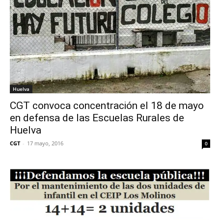
Huelva
CGT convoca concentración el 18 de mayo
en defensa de las Escuelas Rurales de
Huelva
CGT
-
17 mayo, 2016
0