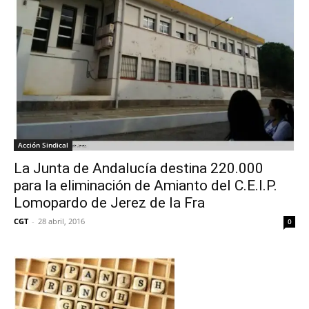
Acción Sindical
La Junta de Andalucía destina 220.000 
para la eliminación de Amianto del C.E.I.P.
Lomopardo de Jerez de la Fra
CGT
-
28 abril, 2016
0