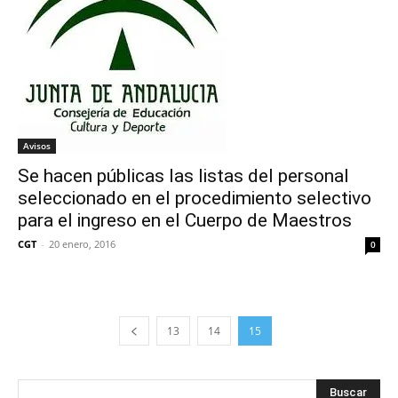
Avisos
Se hacen públicas las listas del personal
seleccionado en el procedimiento selectivo
para el ingreso en el Cuerpo de Maestros
CGT
-
20 enero, 2016
0
13
14
15