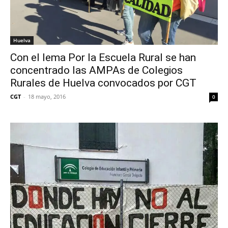
Huelva
Con el lema Por la Escuela Rural se han
concentrado las AMPAs de Colegios
Rurales de Huelva convocados por CGT
CGT
-
18 mayo, 2016
0