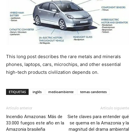
This long post describes the rare metals and minerals
phones, laptops, cars, microchips, and other essential
high-tech products civilization depends on.
ETIQUETAS
inglés
medioambiente
temas candentes
Artículo anterior
Artículo siguiente
Incendio Amazonas: Más de
Siete claves para entender qué
33.000 fuegos este año en la
se quema en la Amazonia y la
Amazonia brasileña
magnitud del drama ambiental