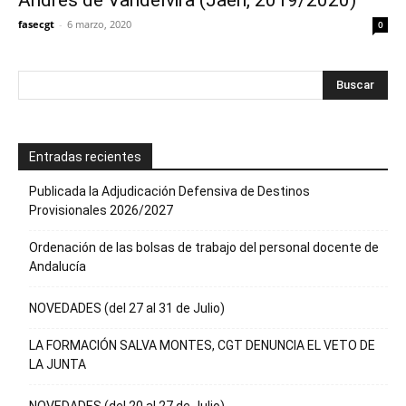
Andrés de Vandelvira (Jaén, 2019/2020)
fasecgt
-
6 marzo, 2020
0
Entradas recientes
Publicada la Adjudicación Defensiva de Destinos
Provisionales 2026/2027
Ordenación de las bolsas de trabajo del personal docente de
Andalucía
NOVEDADES (del 27 al 31 de Julio)
LA FORMACIÓN SALVA MONTES, CGT DENUNCIA EL VETO DE
LA JUNTA