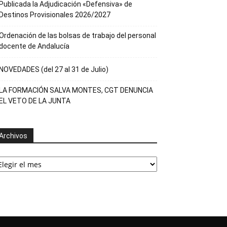
Publicada la Adjudicación «Defensiva» de
Destinos Provisionales 2026/2027
Ordenación de las bolsas de trabajo del personal
docente de Andalucía
NOVEDADES (del 27 al 31 de Julio)
LA FORMACIÓN SALVA MONTES, CGT DENUNCIA
EL VETO DE LA JUNTA
Archivos
rchivos