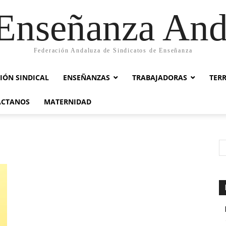
nseñanza And
Federación Andaluza de Sindicatos de Enseñanza
IÓN SINDICAL
ENSEÑANZAS
TRABAJADORAS
TER
ACTANOS
MATERNIDAD