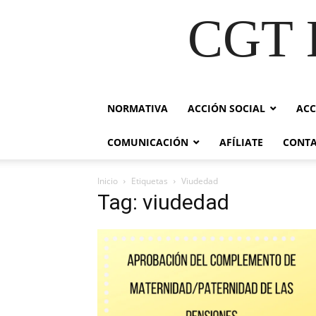
CGT E
NORMATIVA
ACCIÓN SOCIAL
ACC
COMUNICACIÓN
AFÍLIATE
CONT
Inicio
Etiquetas
Viudedad
Tag: viudedad