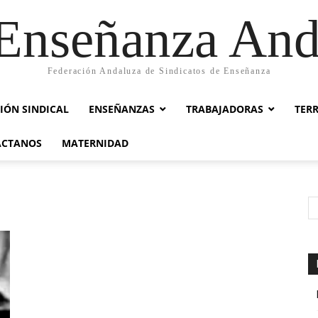
nseñanza And
Federación Andaluza de Sindicatos de Enseñanza
IÓN SINDICAL
ENSEÑANZAS
TRABAJADORAS
TER
ACTANOS
MATERNIDAD