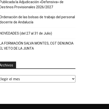
Publicada la Adjudicación «Defensiva» de
Destinos Provisionales 2026/2027
Ordenación de las bolsas de trabajo del personal
docente de Andalucía
NOVEDADES (del 27 al 31 de Julio)
LA FORMACIÓN SALVA MONTES, CGT DENUNCIA
EL VETO DE LA JUNTA
Archivos
rchivos