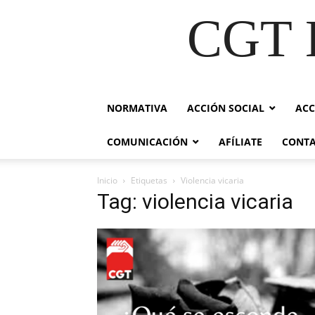
CGT E
NORMATIVA
ACCIÓN SOCIAL
ACC
COMUNICACIÓN
AFÍLIATE
CONT
Inicio
Etiquetas
Violencia vicaria
Tag: violencia vicaria