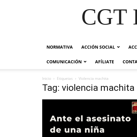
CGT E
NORMATIVA
ACCIÓN SOCIAL
ACC
COMUNICACIÓN
AFÍLIATE
CONT
Inicio
Etiquetas
Violencia machita
Tag: violencia machita