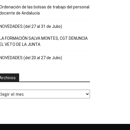
Ordenación de las bolsas de trabajo del personal
docente de Andalucía
NOVEDADES (del 27 al 31 de Julio)
LA FORMACIÓN SALVA MONTES, CGT DENUNCIA
EL VETO DE LA JUNTA
NOVEDADES (del 20 al 27 de Julio)
Archivos
rchivos