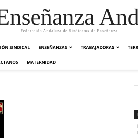
nseñanza And
Federación Andaluza de Sindicatos de Enseñanza
IÓN SINDICAL
ENSEÑANZAS
TRABAJADORAS
TER
ACTANOS
MATERNIDAD