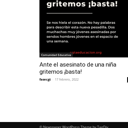
Comunidad Educativa
Ante el asesinato de una niña
gritemos ¡basta!
fasecgt
-
17 febrero, 2022
© Newspaper WordPress Theme by TagDiv