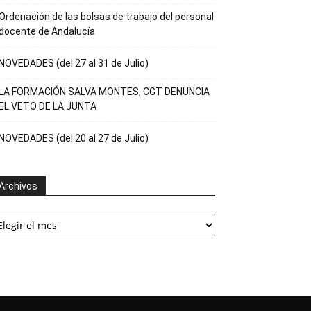
Ordenación de las bolsas de trabajo del personal
docente de Andalucía
NOVEDADES (del 27 al 31 de Julio)
LA FORMACIÓN SALVA MONTES, CGT DENUNCIA
EL VETO DE LA JUNTA
NOVEDADES (del 20 al 27 de Julio)
Archivos
rchivos