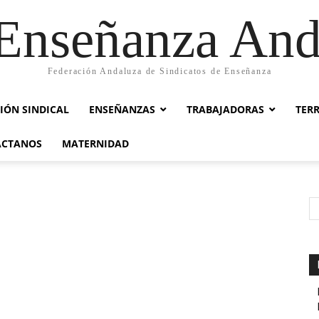
nseñanza And
Federación Andaluza de Sindicatos de Enseñanza
IÓN SINDICAL
ENSEÑANZAS
TRABAJADORAS
TER
ACTANOS
MATERNIDAD