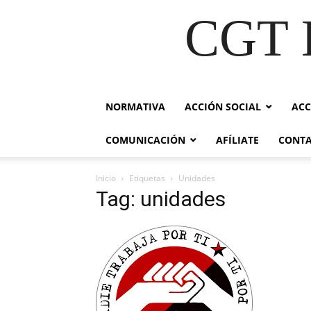
CGT E
NORMATIVA
ACCIÓN SOCIAL
ACC
COMUNICACIÓN
AFÍLIATE
CONT
Inicio
Etiquetas
Unidades
Tag: unidades