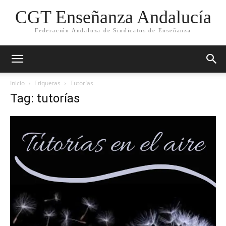
CGT Enseñanza Andalucía
Federación Andaluza de Sindicatos de Enseñanza
Inicio
Etiquetas
Tutorías
Tag: tutorías