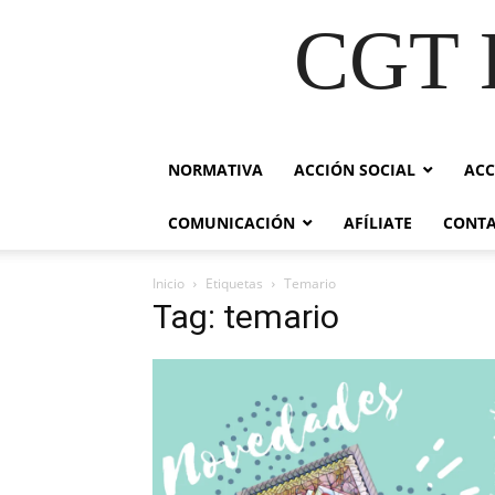
CGT E
NORMATIVA
ACCIÓN SOCIAL
ACC
COMUNICACIÓN
AFÍLIATE
CONT
Inicio
Etiquetas
Temario
Tag: temario