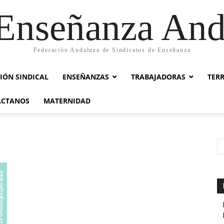
nseñanza And
Federación Andaluza de Sindicatos de Enseñanza
IÓN SINDICAL
ENSEÑANZAS
TRABAJADORAS
TER
ACTANOS
MATERNIDAD