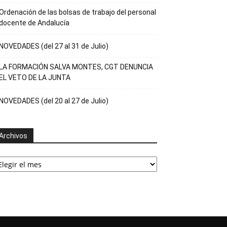
Ordenación de las bolsas de trabajo del personal
docente de Andalucía
NOVEDADES (del 27 al 31 de Julio)
LA FORMACIÓN SALVA MONTES, CGT DENUNCIA
EL VETO DE LA JUNTA
NOVEDADES (del 20 al 27 de Julio)
Archivos
rchivos