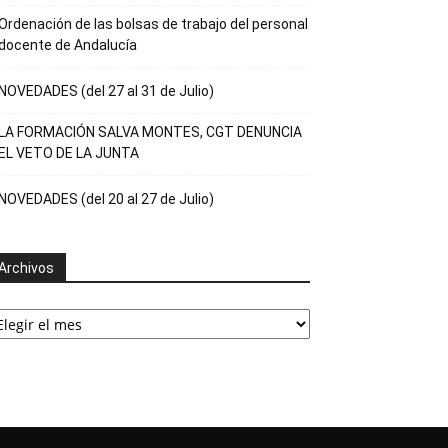
Ordenación de las bolsas de trabajo del personal
docente de Andalucía
NOVEDADES (del 27 al 31 de Julio)
LA FORMACIÓN SALVA MONTES, CGT DENUNCIA
EL VETO DE LA JUNTA
NOVEDADES (del 20 al 27 de Julio)
Archivos
rchivos