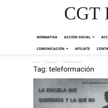
CGT E
NORMATIVA
ACCIÓN SOCIAL
ACC
COMUNICACIÓN
AFÍLIATE
CONT
Inicio
Etiquetas
Teleformación
Tag: teleformación