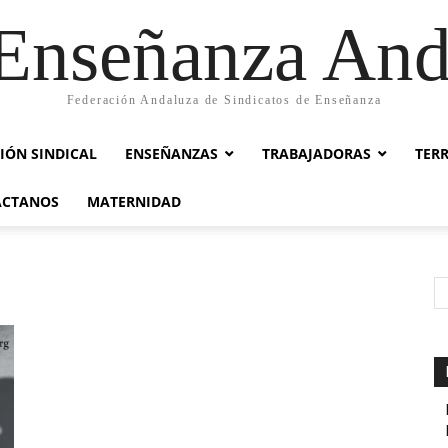
nseñanza And
Federación Andaluza de Sindicatos de Enseñanza
IÓN SINDICAL
ENSEÑANZAS
TRABAJADORAS
TER
ACTANOS
MATERNIDAD