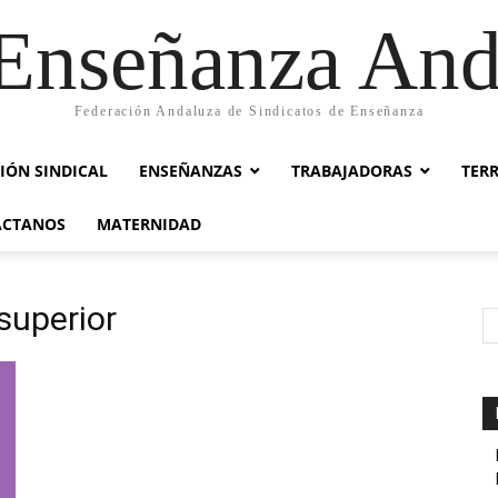
nseñanza And
Federación Andaluza de Sindicatos de Enseñanza
IÓN SINDICAL
ENSEÑANZAS
TRABAJADORAS
TER
ACTANOS
MATERNIDAD
superior