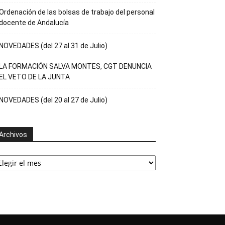
Ordenación de las bolsas de trabajo del personal
docente de Andalucía
NOVEDADES (del 27 al 31 de Julio)
LA FORMACIÓN SALVA MONTES, CGT DENUNCIA
EL VETO DE LA JUNTA
NOVEDADES (del 20 al 27 de Julio)
Archivos
rchivos