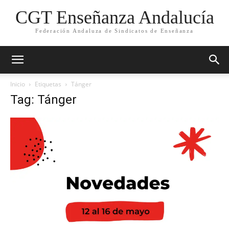
CGT Enseñanza Andalucía
Federación Andaluza de Sindicatos de Enseñanza
Inicio
Etiquetas
Tánger
Tag: Tánger