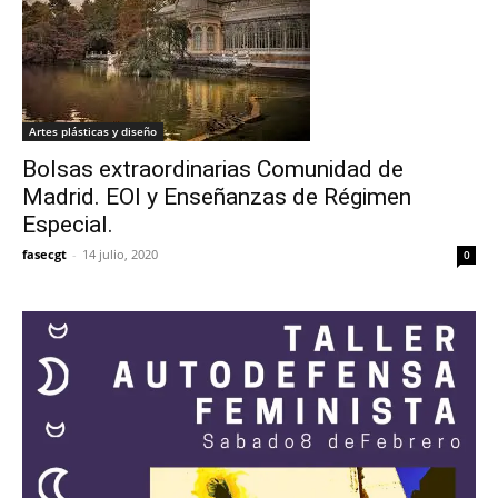
Artes plásticas y diseño
Bolsas extraordinarias Comunidad de
Madrid. EOI y Enseñanzas de Régimen
Especial.
fasecgt
-
14 julio, 2020
0