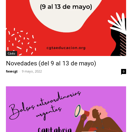
Cádiz
Novedades (del 9 al 13 de mayo)
fasecgt
-
9 mayo, 2022
0