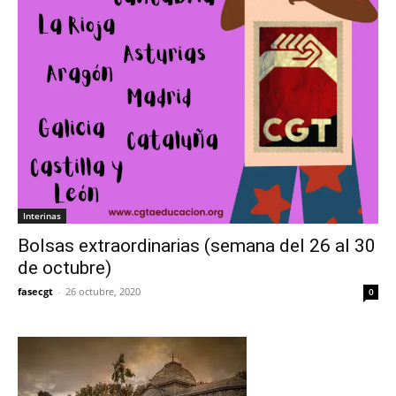
Interinas
Bolsas extraordinarias (semana del 26 al 30
de octubre)
fasecgt
-
26 octubre, 2020
0