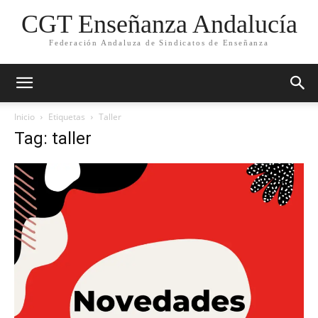
CGT Enseñanza Andalucía
Federación Andaluza de Sindicatos de Enseñanza
Inicio
Etiquetas
Taller
Tag: taller