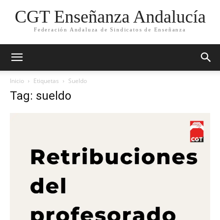
CGT Enseñanza Andalucía
Federación Andaluza de Sindicatos de Enseñanza
Inicio
Etiquetas
Sueldo
Tag: sueldo