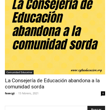
Comunidad Educativa
La Consejería de Educación abandona a la
comunidad sorda
fasecgt
-
15 febrero, 2021
0