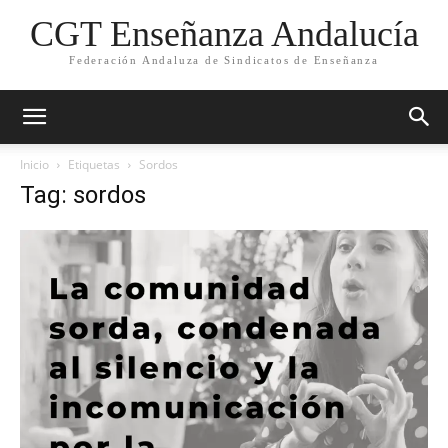
CGT Enseñanza Andalucía
Federación Andaluza de Sindicatos de Enseñanza
Inicio
Etiquetas
Sordos
Tag: sordos