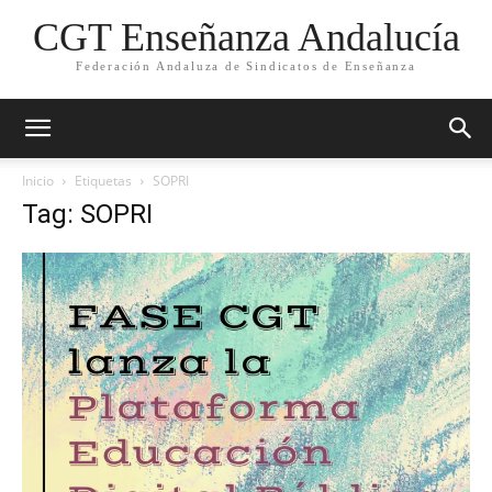
CGT Enseñanza Andalucía
Federación Andaluza de Sindicatos de Enseñanza
Inicio
Etiquetas
SOPRI
Tag: SOPRI