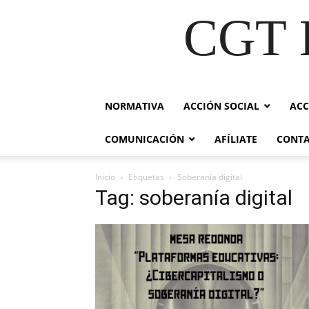
CGT E
NORMATIVA
ACCIÓN SOCIAL
ACC
COMUNICACIÓN
AFÍLIATE
CONT
Inicio
Etiquetas
Soberanía digital
Tag: soberanía digital