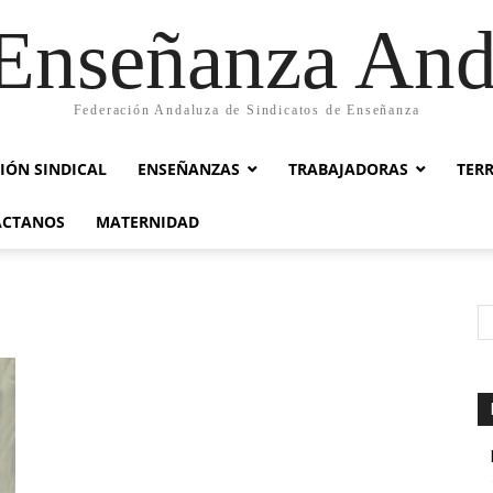
nseñanza And
Federación Andaluza de Sindicatos de Enseñanza
IÓN SINDICAL
ENSEÑANZAS
TRABAJADORAS
TER
ACTANOS
MATERNIDAD