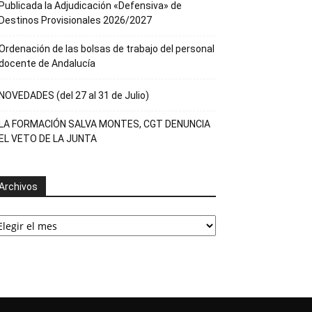
Publicada la Adjudicación «Defensiva» de
Destinos Provisionales 2026/2027
Ordenación de las bolsas de trabajo del personal
docente de Andalucía
NOVEDADES (del 27 al 31 de Julio)
LA FORMACIÓN SALVA MONTES, CGT DENUNCIA
EL VETO DE LA JUNTA
Archivos
rchivos