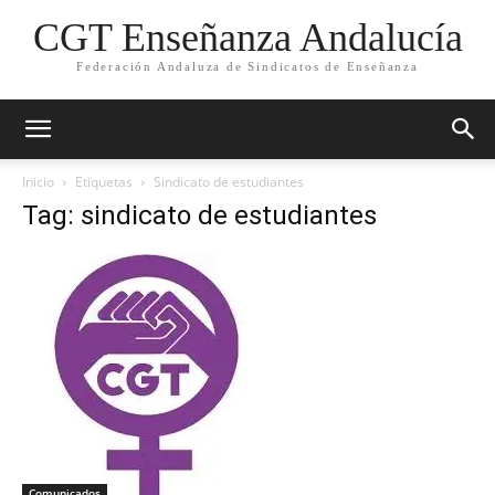
CGT Enseñanza Andalucía
Federación Andaluza de Sindicatos de Enseñanza
Inicio
Etiquetas
Sindicato de estudiantes
Tag: sindicato de estudiantes
Comunicados