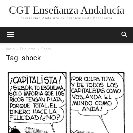
CGT Enseñanza Andalucía
Federación Andaluza de Sindicatos de Enseñanza
Inicio
Etiquetas
Shock
Tag: shock