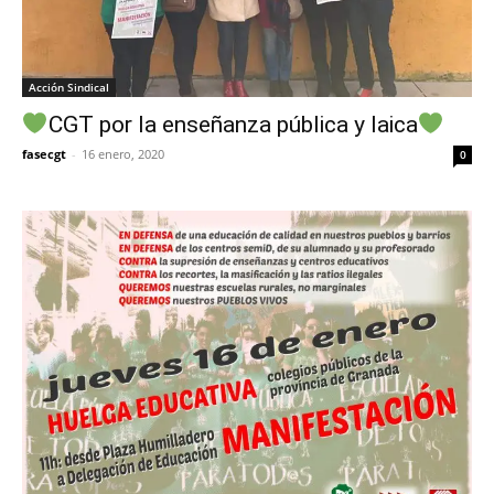
Acción Sindical
CGT por la enseñanza pública y laica
fasecgt
-
16 enero, 2020
0