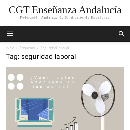
CGT Enseñanza Andalucía
Federación Andaluza de Sindicatos de Enseñanza
Inicio
Etiquetas
Seguridad laboral
Tag: seguridad laboral