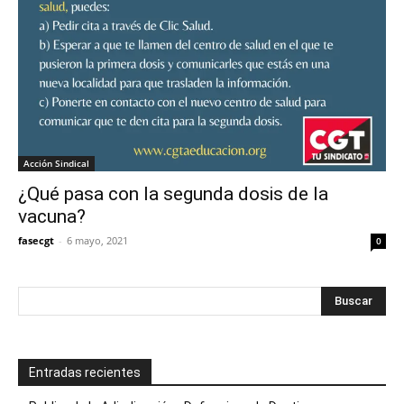
Acción Sindical
¿Qué pasa con la segunda dosis de la
vacuna?
fasecgt
-
6 mayo, 2021
0
Entradas recientes