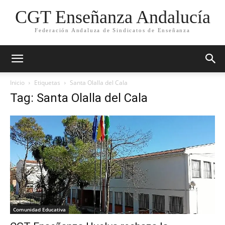
CGT Enseñanza Andalucía
Federación Andaluza de Sindicatos de Enseñanza
Inicio
Etiquetas
Santa Olalla del Cala
Tag: Santa Olalla del Cala
Comunidad Educativa