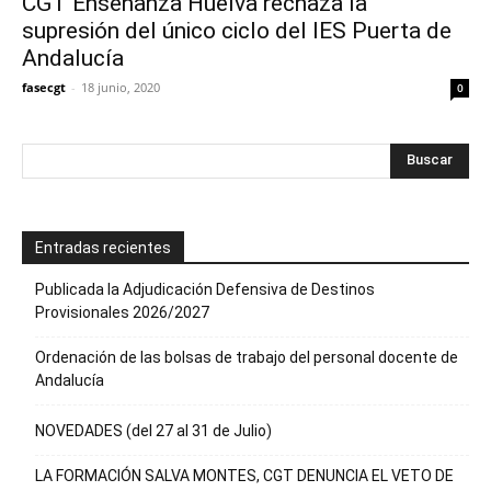
CGT Enseñanza Huelva rechaza la
supresión del único ciclo del IES Puerta de
Andalucía
fasecgt
-
18 junio, 2020
0
Entradas recientes
Publicada la Adjudicación Defensiva de Destinos
Provisionales 2026/2027
Ordenación de las bolsas de trabajo del personal docente de
Andalucía
NOVEDADES (del 27 al 31 de Julio)
LA FORMACIÓN SALVA MONTES, CGT DENUNCIA EL VETO DE