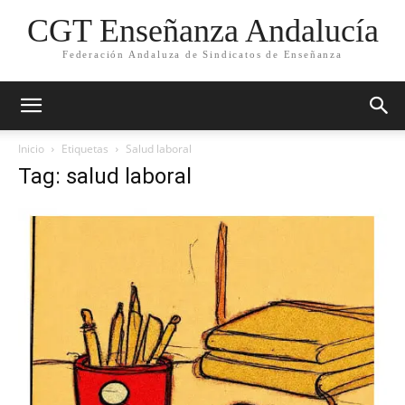
CGT Enseñanza Andalucía
Federación Andaluza de Sindicatos de Enseñanza
Inicio
Etiquetas
Salud laboral
Tag: salud laboral