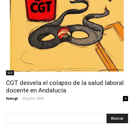
0-3
CGT desvela el colapso de la salud laboral
docente en Andalucía
fasecgt
-
25 junio, 2026
0