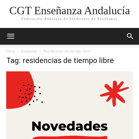
CGT Enseñanza Andalucía
Federación Andaluza de Sindicatos de Enseñanza
Inicio
Etiquetas
Residencias de tiempo libre
Tag: residencias de tiempo libre