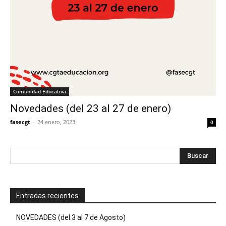
Comunidad Educativa
Novedades (del 23 al 27 de enero)
fasecgt
-
24 enero, 2023
0
Entradas recientes
NOVEDADES (del 3 al 7 de Agosto)