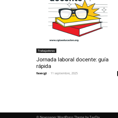
Trabajadoras
Jornada laboral docente: guía
rápida
fasecgt
-
11 septiembre, 2025
© Newspaper WordPress Theme by TagDiv