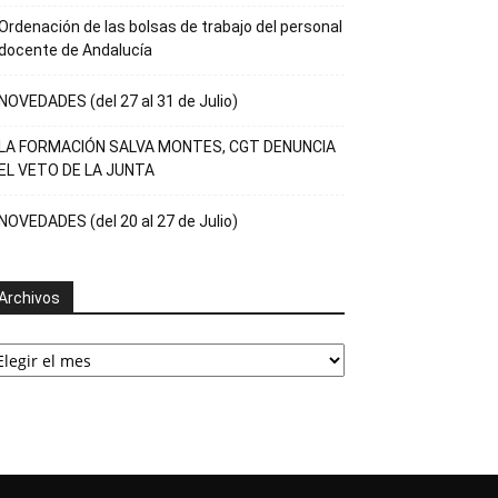
Ordenación de las bolsas de trabajo del personal
docente de Andalucía
NOVEDADES (del 27 al 31 de Julio)
LA FORMACIÓN SALVA MONTES, CGT DENUNCIA
EL VETO DE LA JUNTA
NOVEDADES (del 20 al 27 de Julio)
Archivos
rchivos