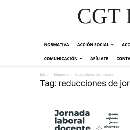
CGT E
NORMATIVA
ACCIÓN SOCIAL
ACC
COMUNICACIÓN
AFÍLIATE
CONT
Inicio
Etiquetas
Reducciones de jornada
Tag: reducciones de jo