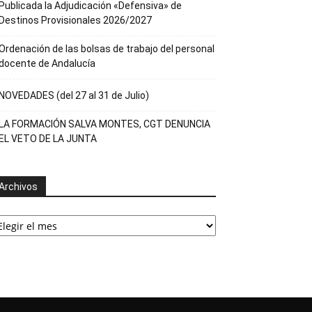
Publicada la Adjudicación «Defensiva» de
Destinos Provisionales 2026/2027
Ordenación de las bolsas de trabajo del personal
docente de Andalucía
NOVEDADES (del 27 al 31 de Julio)
LA FORMACIÓN SALVA MONTES, CGT DENUNCIA
EL VETO DE LA JUNTA
Archivos
rchivos