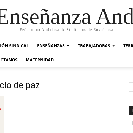
nseñanza And
Federación Andaluza de Sindicatos de Enseñanza
IÓN SINDICAL
ENSEÑANZAS
TRABAJADORAS
TER
ACTANOS
MATERNIDAD
cio de paz