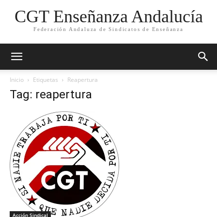
CGT Enseñanza Andalucía
Federación Andaluza de Sindicatos de Enseñanza
Inicio
Etiquetas
Reapertura
Tag: reapertura
Acción Sindical