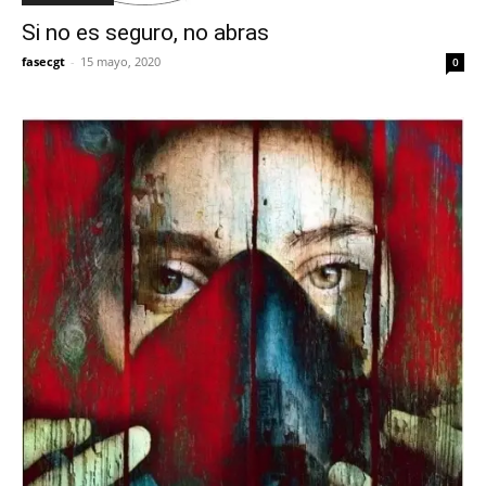
Si no es seguro, no abras
fasecgt
-
15 mayo, 2020
0