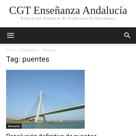
CGT Enseñanza Andalucía
Federación Andaluza de Sindicatos de Enseñanza
Inicio
Etiquetas
Puentes
Tag: puentes
Almería