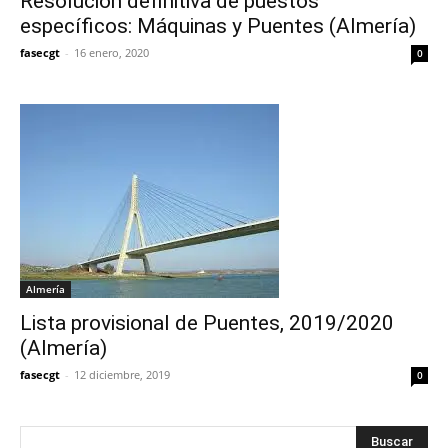
Resolución definitiva de puestos
específicos: Máquinas y Puentes (Almería)
fasecgt
-
16 enero, 2020
0
Almería
Lista provisional de Puentes, 2019/2020
(Almería)
fasecgt
-
12 diciembre, 2019
0