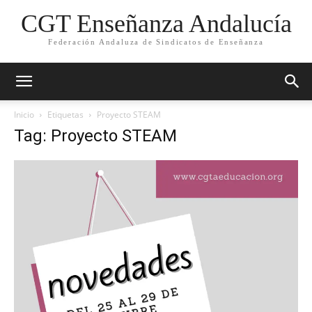
CGT Enseñanza Andalucía
Federación Andaluza de Sindicatos de Enseñanza
Inicio
Etiquetas
Proyecto STEAM
Tag: Proyecto STEAM