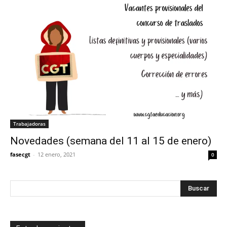
Trabajadoras
Novedades (semana del 11 al 15 de enero)
fasecgt
-
12 enero, 2021
0