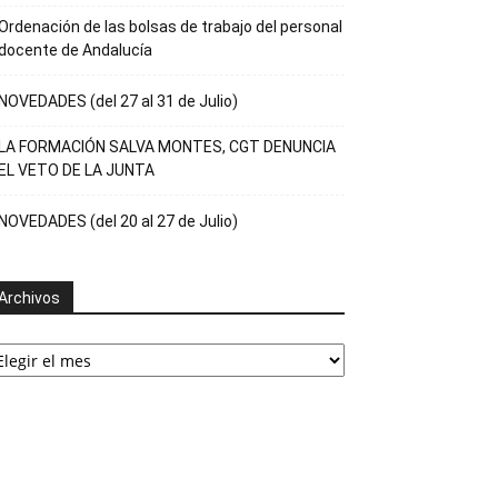
Ordenación de las bolsas de trabajo del personal
docente de Andalucía
NOVEDADES (del 27 al 31 de Julio)
LA FORMACIÓN SALVA MONTES, CGT DENUNCIA
EL VETO DE LA JUNTA
NOVEDADES (del 20 al 27 de Julio)
Archivos
rchivos