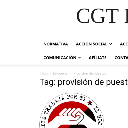
CGT E
NORMATIVA
ACCIÓN SOCIAL
ACC
COMUNICACIÓN
AFÍLIATE
CONT
Inicio
Etiquetas
Provisión de puestos
Tag: provisión de pues