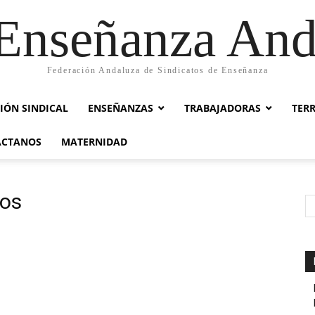
nseñanza And
Federación Andaluza de Sindicatos de Enseñanza
IÓN SINDICAL
ENSEÑANZAS
TRABAJADORAS
TER
ACTANOS
MATERNIDAD
tos