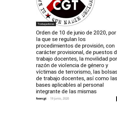
Trabajadoras
Orden de 10 de junio de 2020, por
la que se regulan los
procedimientos de provisión, con
carácter provisional, de puestos 
trabajo docentes, la movilidad po
razón de violencia de género y
víctimas de terrorismo, las bolsa
de trabajo docentes, así como la
bases aplicables al personal
integrante de las mismas
fasecgt
-
19 junio, 2020