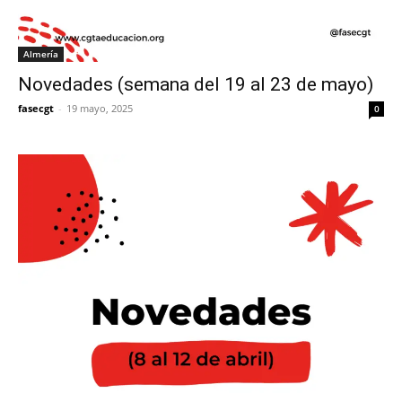
Almería
Novedades (semana del 19 al 23 de mayo)
fasecgt
-
19 mayo, 2025
0