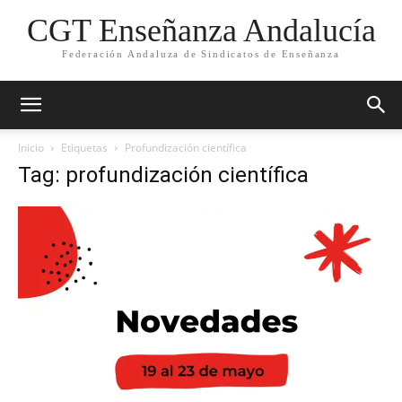
CGT Enseñanza Andalucía
Federación Andaluza de Sindicatos de Enseñanza
Inicio
Etiquetas
Profundización científica
Tag: profundización científica