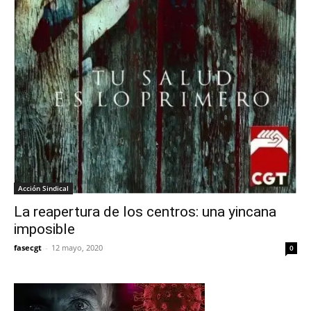
Acción Sindical
La reapertura de los centros: una yincana
imposible
fasecgt
-
12 mayo, 2020
0