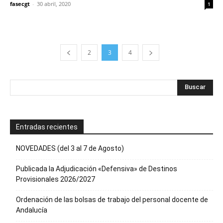
fasecgt
-
30 abril, 2020
1
2
3
4
Entradas recientes
NOVEDADES (del 3 al 7 de Agosto)
Publicada la Adjudicación «Defensiva» de Destinos
Provisionales 2026/2027
Ordenación de las bolsas de trabajo del personal docente de
Andalucía