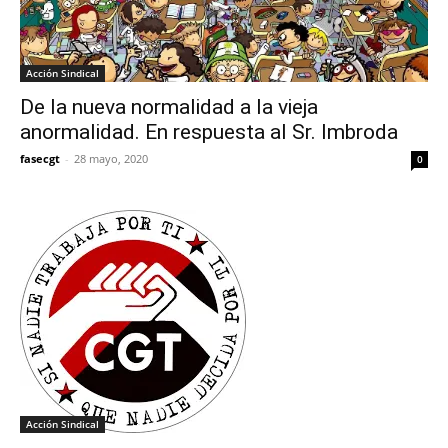
Acción Sindical
De la nueva normalidad a la vieja
anormalidad. En respuesta al Sr. Imbroda
fasecgt
-
28 mayo, 2020
0
Acción Sindical