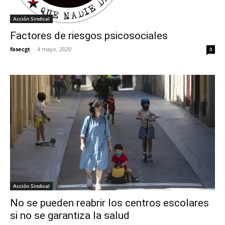
Acción Sindical
Factores de riesgos psicosociales
fasecgt
-
4 mayo, 2020
0
Acción Sindical
No se pueden reabrir los centros escolares
si no se garantiza la salud