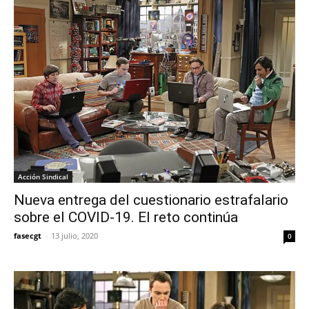
Acción Sindical
Nueva entrega del cuestionario estrafalario
sobre el COVID-19. El reto continúa
fasecgt
-
13 julio, 2020
0