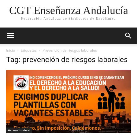
CGT Enseñanza Andalucía
Federación Andaluza de Sindicatos de Enseñanza
Inicio
Etiquetas
Prevención de riesgos laborales
Tag: prevención de riesgos laborales
Acción Sindical