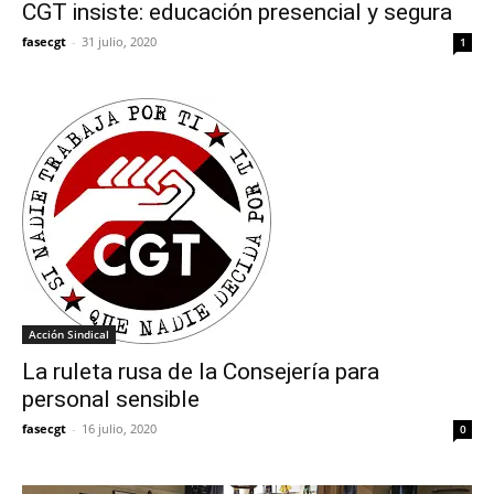
CGT insiste: educación presencial y segura
fasecgt
-
31 julio, 2020
1
Acción Sindical
La ruleta rusa de la Consejería para
personal sensible
fasecgt
-
16 julio, 2020
0