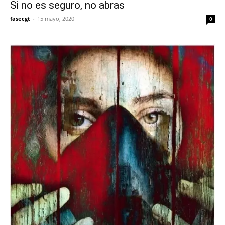
Si no es seguro, no abras
fasecgt
-
15 mayo, 2020
0