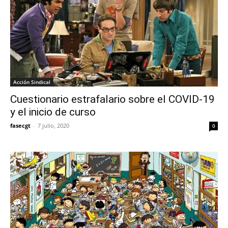
Acción Sindical
Cuestionario estrafalario sobre el COVID-19
y el inicio de curso
fasecgt
-
7 julio, 2020
0