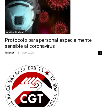
Acción Sindical
Protocolo para personal especialmente
sensible al coronavirus
fasecgt
-
5 mayo, 2020
0