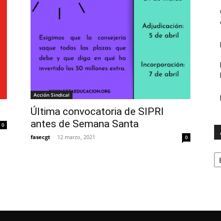
Acción Sindical
Última convocatoria de SIPRI
antes de Semana Santa
0
fasecgt
-
12 marzo, 2021
0
A