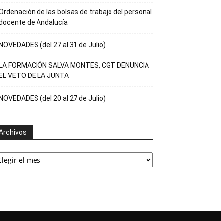
Ordenación de las bolsas de trabajo del personal
docente de Andalucía
NOVEDADES (del 27 al 31 de Julio)
LA FORMACIÓN SALVA MONTES, CGT DENUNCIA
EL VETO DE LA JUNTA
NOVEDADES (del 20 al 27 de Julio)
Archivos
rchivos