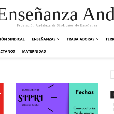
nseñanza And
Federación Andaluza de Sindicatos de Enseñanza
IÓN SINDICAL
ENSEÑANZAS
TRABAJADORAS
TER
ACTANOS
MATERNIDAD