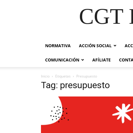
CGT E
NORMATIVA
ACCIÓN SOCIAL
ACC
COMUNICACIÓN
AFÍLIATE
CONT
Inicio
Etiquetas
Presupuesto
Tag: presupuesto