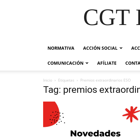
CGT E
NORMATIVA
ACCIÓN SOCIAL
ACC
COMUNICACIÓN
AFÍLIATE
CONT
Inicio
Etiquetas
Premios extraordinarios ESO
Tag: premios extraordi