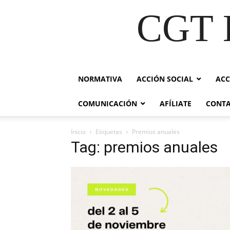
CGT E
NORMATIVA
ACCIÓN SOCIAL
ACC
COMUNICACIÓN
AFÍLIATE
CONT
Inicio
Etiquetas
Premios anuales
Tag: premios anuales