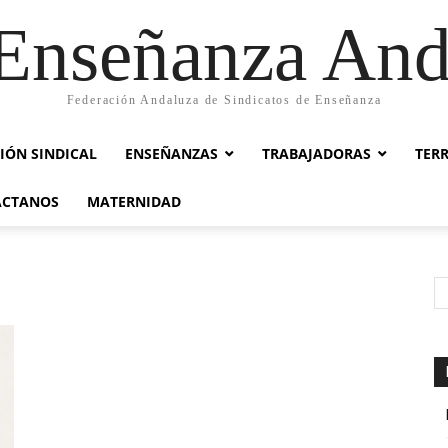
nseñanza And
Federación Andaluza de Sindicatos de Enseñanza
IÓN SINDICAL
ENSEÑANZAS
TRABAJADORAS
TER
ACTANOS
MATERNIDAD