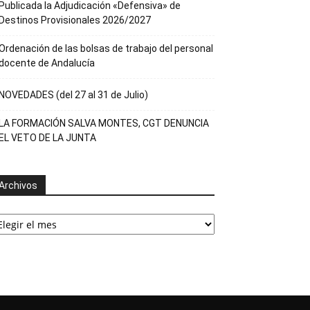
Publicada la Adjudicación «Defensiva» de
Destinos Provisionales 2026/2027
Ordenación de las bolsas de trabajo del personal
docente de Andalucía
NOVEDADES (del 27 al 31 de Julio)
LA FORMACIÓN SALVA MONTES, CGT DENUNCIA
EL VETO DE LA JUNTA
Archivos
rchivos