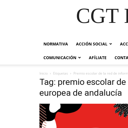
CGT E
NORMATIVA
ACCIÓN SOCIAL
ACC
COMUNICACIÓN
AFÍLIATE
CONT
Inicio
Etiquetas
Premio escolar de la red de infor
Tag: premio escolar de
europea de andalucía