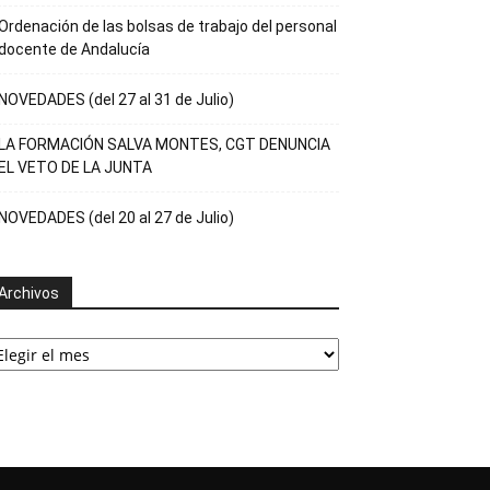
Ordenación de las bolsas de trabajo del personal
docente de Andalucía
NOVEDADES (del 27 al 31 de Julio)
LA FORMACIÓN SALVA MONTES, CGT DENUNCIA
EL VETO DE LA JUNTA
NOVEDADES (del 20 al 27 de Julio)
Archivos
rchivos