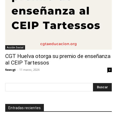
Acción Social
CGT Huelva otorga su premio de enseñanza
al CEIP Tartessos
fasecgt
-
11 marzo, 2024
0
Entradas recientes