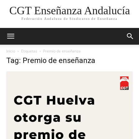
CGT Enseñanza Andalucía
Federación Andaluza de Sindicatos de Enseñanza
Inicio
Etiquetas
Premio de enseñanza
Tag: Premio de enseñanza