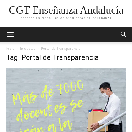
CGT Enseñanza Andalucía
Federación Andaluza de Sindicatos de Enseñanza
Inicio
Etiquetas
Portal de Transparencia
Tag: Portal de Transparencia