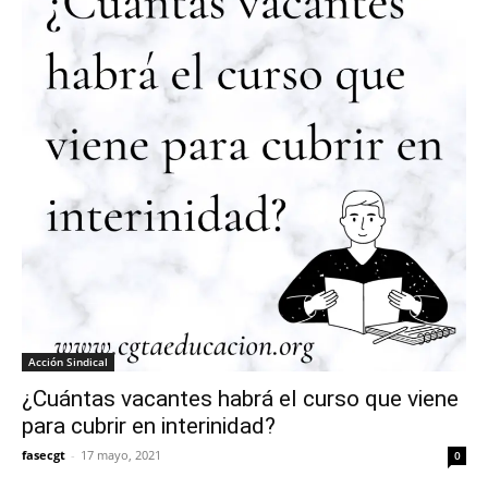
Acción Sindical
¿Cuántas vacantes habrá el curso que viene
para cubrir en interinidad?
fasecgt
-
17 mayo, 2021
0