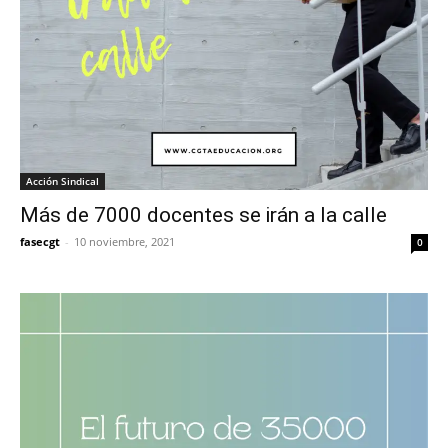
Acción Sindical
Más de 7000 docentes se irán a la calle
fasecgt
-
10 noviembre, 2021
0