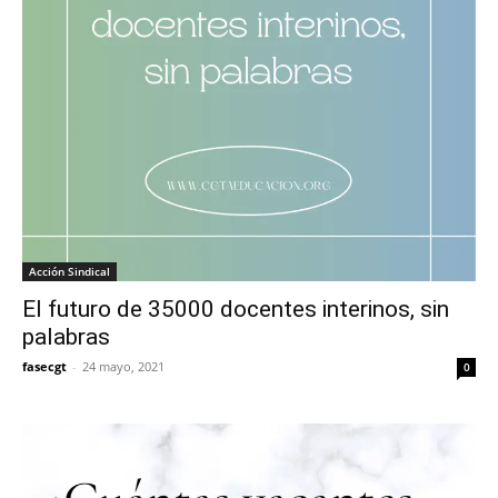
Acción Sindical
El futuro de 35000 docentes interinos, sin
palabras
fasecgt
-
24 mayo, 2021
0