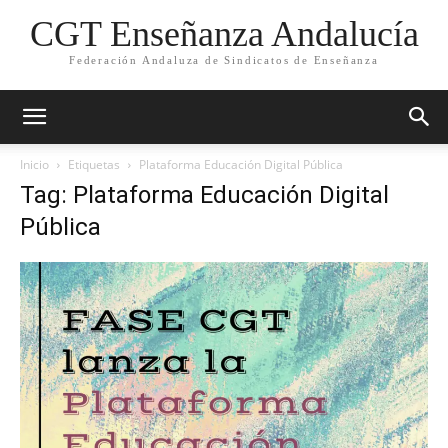
CGT Enseñanza Andalucía
Federación Andaluza de Sindicatos de Enseñanza
Inicio
Etiquetas
Plataforma Educación Digital Pública
Tag: Plataforma Educación Digital
Pública