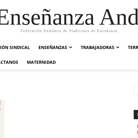
nseñanza And
Federación Andaluza de Sindicatos de Enseñanza
IÓN SINDICAL
ENSEÑANZAS
TRABAJADORAS
TER
ACTANOS
MATERNIDAD