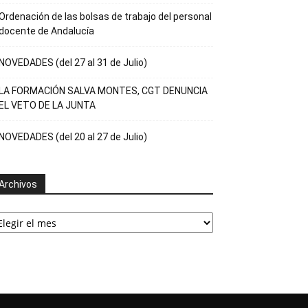
Ordenación de las bolsas de trabajo del personal
docente de Andalucía
NOVEDADES (del 27 al 31 de Julio)
LA FORMACIÓN SALVA MONTES, CGT DENUNCIA
EL VETO DE LA JUNTA
NOVEDADES (del 20 al 27 de Julio)
Archivos
rchivos