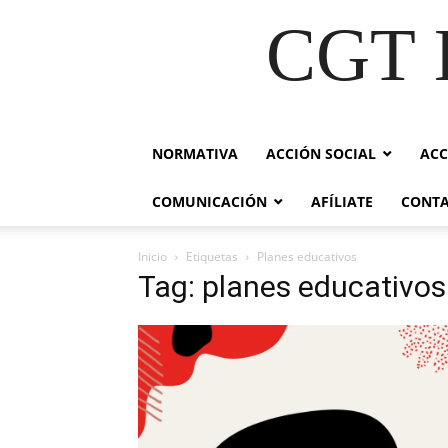
CGT E
NORMATIVA
ACCIÓN SOCIAL
ACC
COMUNICACIÓN
AFÍLIATE
CONT
Inicio
Etiquetas
Planes educativos
Tag: planes educativos