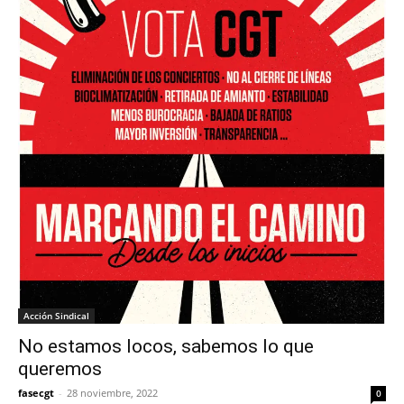
Acción Sindical
No estamos locos, sabemos lo que
queremos
fasecgt
-
28 noviembre, 2022
0