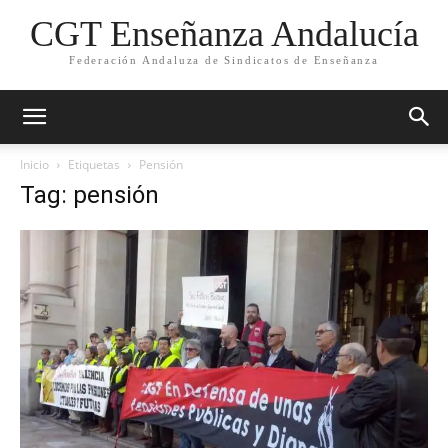
CGT Enseñanza Andalucía
Federación Andaluza de Sindicatos de Enseñanza
Inicio
Etiquetas
Pensión
Tag: pensión