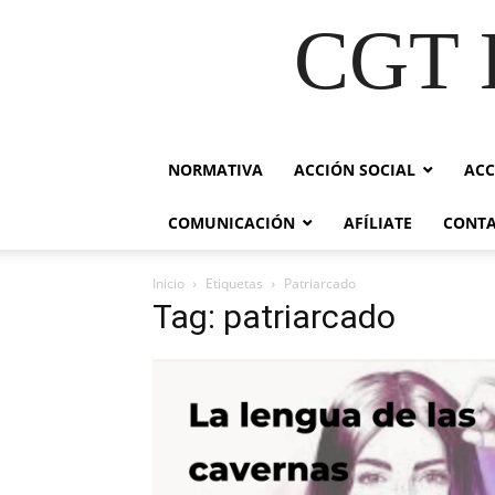
CGT E
NORMATIVA
ACCIÓN SOCIAL
ACC
COMUNICACIÓN
AFÍLIATE
CONT
Inicio
Etiquetas
Patriarcado
Tag: patriarcado