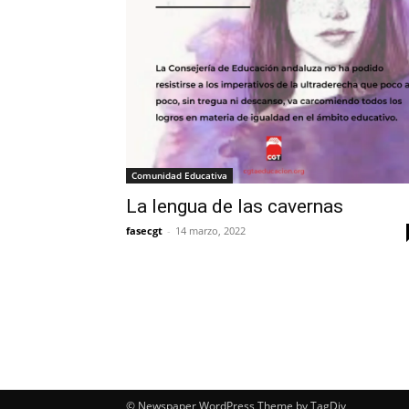
Comunidad Educativa
La lengua de las cavernas
fasecgt
-
14 marzo, 2022
© Newspaper WordPress Theme by TagDiv