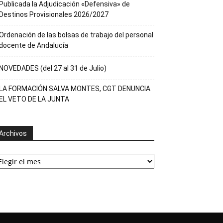
Publicada la Adjudicación «Defensiva» de
Destinos Provisionales 2026/2027
Ordenación de las bolsas de trabajo del personal
docente de Andalucía
NOVEDADES (del 27 al 31 de Julio)
LA FORMACIÓN SALVA MONTES, CGT DENUNCIA
EL VETO DE LA JUNTA
Archivos
rchivos