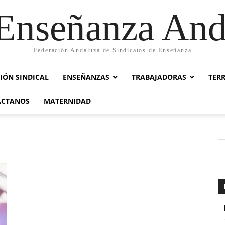
nseñanza And
Federación Andaluza de Sindicatos de Enseñanza
IÓN SINDICAL
ENSEÑANZAS
TRABAJADORAS
TER
ACTANOS
MATERNIDAD